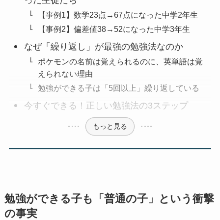
った生徒たち
【事例1】数学23点→67点になった中学2年生
【事例2】偏差値38→52になった中学3年生
なぜ「繰り返し」が最強の勉強法なのか
ポケモンの名前は覚えられるのに、英単語は覚
えられない理由
勉強ができる子は「5回以上」繰り返している
今すぐできる！正しい勉強法の3ステップ
もっと見る
勉強ができる子も「普通の子」という衝撃
の事実