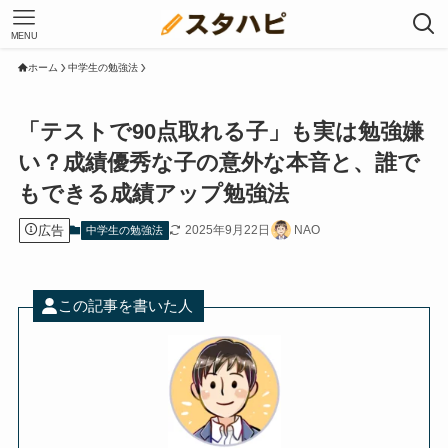
MENU
ホーム
中学生の勉強法
「テストで90点取れる子」も実は勉強嫌
い？成績優秀な子の意外な本音と、誰で
もできる成績アップ勉強法
広告
2025年9月22日
NAO
中学生の勉強法
この記事を書いた人