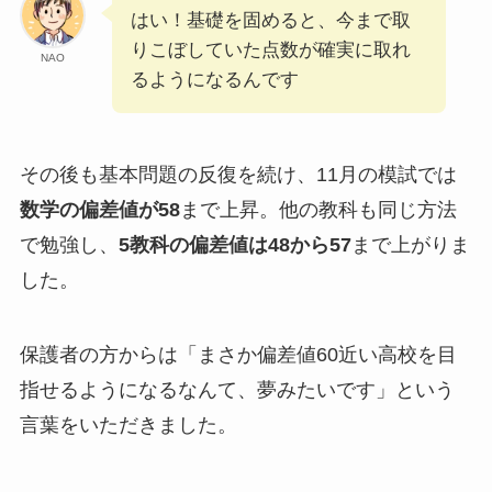
はい！基礎を固めると、今まで取
りこぼしていた点数が確実に取れ
NAO
るようになるんです
その後も基本問題の反復を続け、11月の模試では
数学の偏差値が58
まで上昇。他の教科も同じ方法
で勉強し、
5教科の偏差値は48から57
まで上がりま
した。
保護者の方からは「まさか偏差値60近い高校を目
指せるようになるなんて、夢みたいです」という
言葉をいただきました。