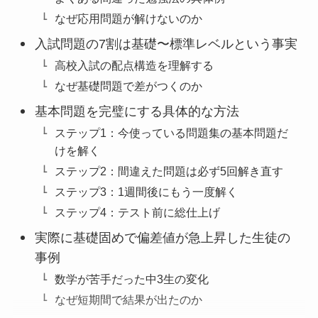
なぜ応用問題が解けないのか
入試問題の7割は基礎〜標準レベルという事実
高校入試の配点構造を理解する
なぜ基礎問題で差がつくのか
基本問題を完璧にする具体的な方法
ステップ1：今使っている問題集の基本問題だ
けを解く
ステップ2：間違えた問題は必ず5回解き直す
ステップ3：1週間後にもう一度解く
ステップ4：テスト前に総仕上げ
実際に基礎固めで偏差値が急上昇した生徒の
事例
数学が苦手だった中3生の変化
なぜ短期間で結果が出たのか