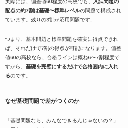
実際には、偏差値60程度の高校でも、
入試問題の
配点の約7割は基礎〜標準レベル
の問題で構成され
ています。残りの3割が応用問題です。
つまり、基本問題と標準問題を確実に得点できれ
ば、それだけで7割の得点が可能になります。偏差
値60の高校なら、合格ラインは概ね6〜7割程度で
すから、
基礎を完璧にするだけで合格圏内に入れ
る
のです。
なぜ基礎問題で差がつくのか
「基礎問題なら、みんなできるんじゃないの？」