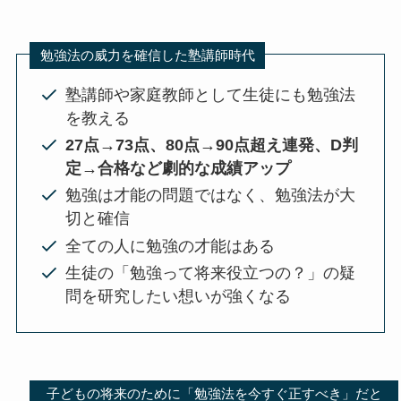
勉強法の威力を確信した塾講師時代
塾講師や家庭教師として生徒にも勉強法
を教える
27点→73点、80点→90点超え連発、D判
定→合格など劇的な成績アップ
勉強は才能の問題ではなく、勉強法が大
切と確信
全ての人に勉強の才能はある
生徒の「勉強って将来役立つの？」の疑
問を研究したい想いが強くなる
子どもの将来のために「勉強法を今すぐ正すべき」だと