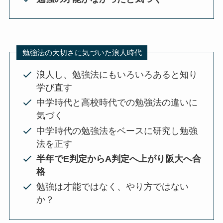
勉強法の大切さに気づいた浪人時代
浪人し、勉強法にもいろいろあると知り
学び直す
中学時代と高校時代での勉強法の違いに
気づく
中学時代の勉強法をベースに研究し勉強
法を正す
半年でE判定からA判定へ上がり阪大へ合
格
勉強は才能ではなく、やり方ではない
か？