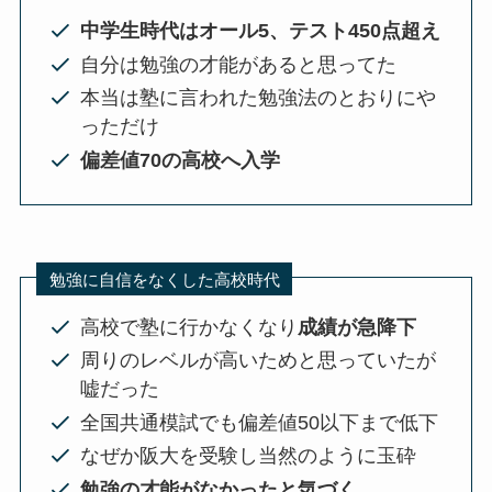
中学生時代はオール5、テスト450点超え
自分は勉強の才能があると思ってた
本当は塾に言われた勉強法のとおりにや
っただけ
偏差値70の高校へ入学
勉強に自信をなくした高校時代
高校で塾に行かなくなり
成績が急降下
周りのレベルが高いためと思っていたが
嘘だった
全国共通模試でも偏差値50以下まで低下
なぜか阪大を受験し当然のように玉砕
勉強の才能がなかったと気づく