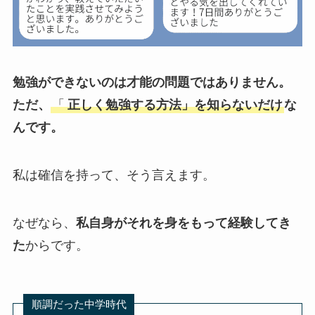
勉強ができないのは才能の問題ではありません。
ただ、
「
正しく勉強する方法」を知らないだけ
な
んです。
私は確信を持って、そう言えます。
なぜなら、
私自身がそれを身をもって経験してき
た
からです。
順調だった中学時代