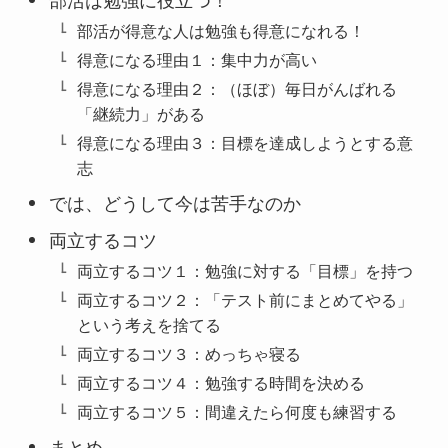
部活は勉強に役立つ！
部活が得意な人は勉強も得意になれる！
得意になる理由１：集中力が高い
得意になる理由２：（ほぼ）毎日がんばれる
「継続力」がある
得意になる理由３：目標を達成しようとする意
志
では、どうして今は苦手なのか
両立するコツ
両立するコツ１：勉強に対する「目標」を持つ
両立するコツ２：「テスト前にまとめてやる」
という考えを捨てる
両立するコツ３：めっちゃ寝る
両立するコツ４：勉強する時間を決める
両立するコツ５：間違えたら何度も練習する
まとめ