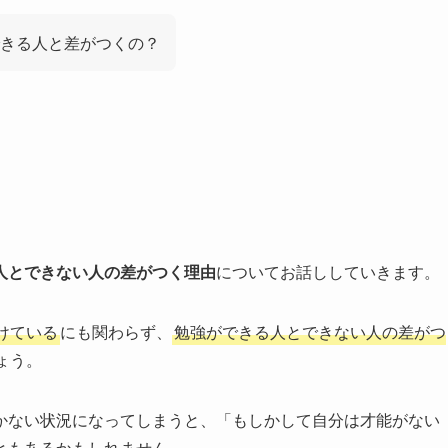
きる人と差がつくの？
人とできない人の差がつく理由
についてお話ししていきます。
けている
にも関わらず、
勉強ができる人とできない人の差がつ
ょう。
かない状況になってしまうと、「もしかして自分は才能がない
ともあるかもしれません。