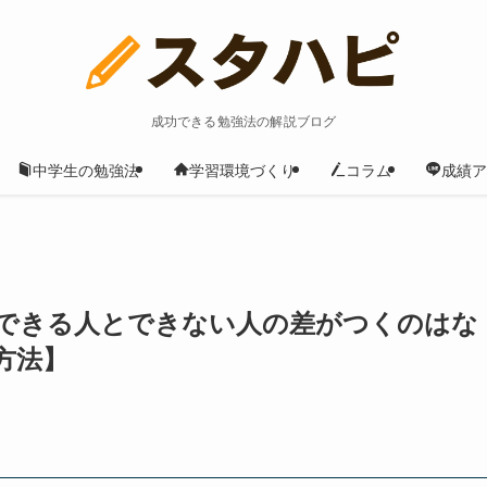
成功できる勉強法の解説ブログ
中学生の勉強法
学習環境づくり
コラム
成績ア
できる人とできない人の差がつくのはな
方法】