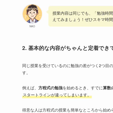
授業内容は同じでも、「勉強時間
えてみましょう！ぜひスキマ時間
NAO
2. 基本的な内容がちゃんと定着でき
同じ授業を受けているのに勉強の差がつく2つ目
す。
例えば、
方程式の勉強
を始めるとき、すでに
算数
スタートラインが違ってしまいます。
得意な人は方程式の授業も簡単なところから始め