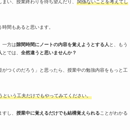
しまい、授業終わりを待ち望んだり、
関係ないことを考えてし
う時間もあると思います。
、一方は
隙間時間にノートの内容を覚えようとする人
と、もう
人
とでは、
全然違うと思いませんか？
差がつくのだろう」と思ったら、授業中の勉強内容をもっと工
うという工夫だけでもやってみてください。
ますし、
授業中に覚えるだけでも結構覚えられる
ことがわかる