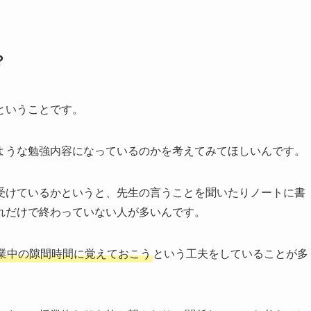
？
ということです。
ような勉強内容になっているのかを考えてみてほしいんです。
受けているかというと、先生の言うことを聞いたりノートに書
れだけで終わっていない人が多いんです。
業中の隙間時間に覚えておこう
という工夫をしていることが多