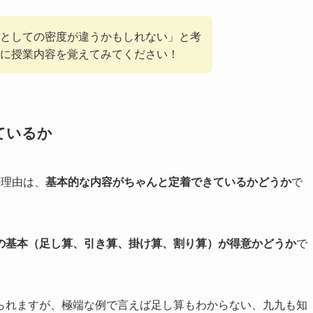
としての密度が違うかもしれない」と考
に授業内容を覚えてみてください！
ているか
の理由は、
基本的な内容がちゃんと定着できているかどうか
で
の基本（足し算、引き算、掛け算、割り算）が得意かどうか
で
られますが、極端な例で言えば足し算もわからない、九九も知