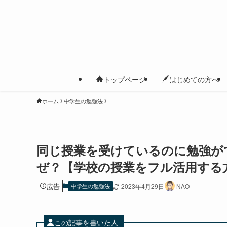
トップページ
はじめての方へ
ホーム
中学生の勉強法
同じ授業を受けているのに勉強が
ぜ？【学校の授業をフル活用する
広告
中学生の勉強法
2023年4月29日
NAO
この記事を書いた人