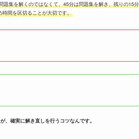
問題集を解くのではなくて、45分は問題集を解き、残りの15分
め時間を区切ることが大切です。
とが、確実に解き直しを行うコツなんです。