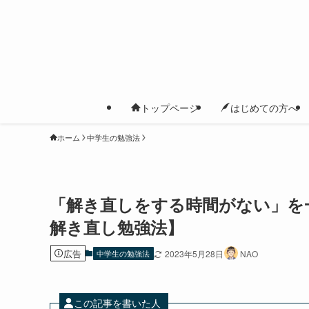
トップページ
はじめての方へ
ホーム
中学生の勉強法
「解き直しをする時間がない」を
解き直し勉強法】
広告
中学生の勉強法
2023年5月28日
NAO
この記事を書いた人