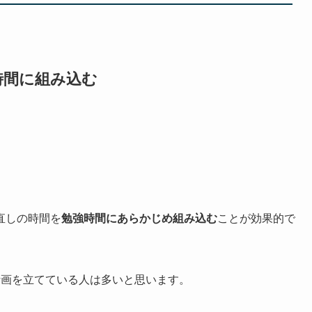
時間に組み込む
直しの時間を
勉強時間にあらかじめ組み込む
ことが効果的で
計画を立てている人は多いと思います。