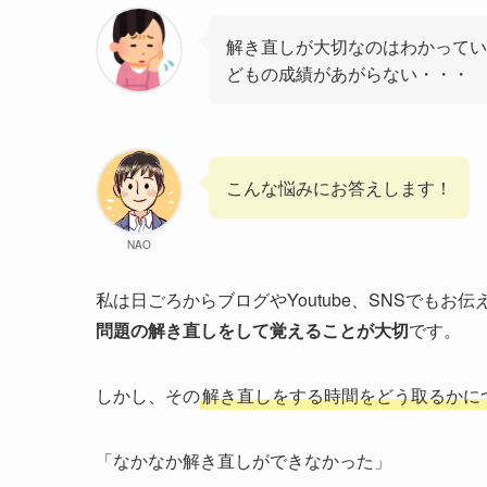
解き直しが大切なのはわかってい
どもの成績があがらない・・・
こんな悩みにお答えします！
NAO
私は日ごろからブログやYoutube、SNSでもお
問題の解き直しをして覚えることが大切
です。
しかし、その
解き直しをする時間をどう取るかに
「なかなか解き直しができなかった」