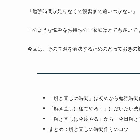
「勉強時間が足りなくて復習まで追いつかない」
このような悩みをお持ちのご家庭はとても多いで
今回は、その問題を解決するための
とっておきの
「解き直しの時間」は初めから勉強時間
「解き直しは後でやろう」はだいたい失
「解き直しは今度やる」から「今日解き
まとめ：解き直しの時間作りのコツ