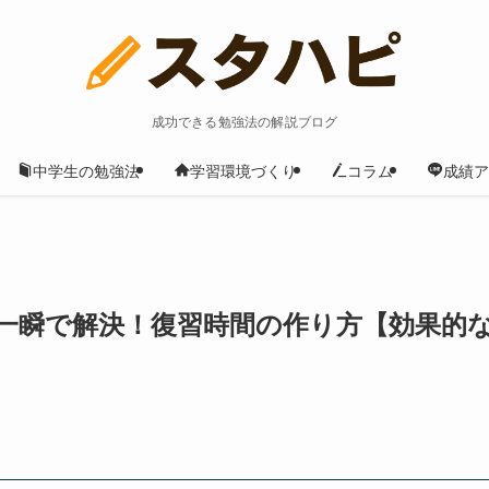
成功できる勉強法の解説ブログ
中学生の勉強法
学習環境づくり
コラム
成績ア
一瞬で解決！復習時間の作り方【効果的