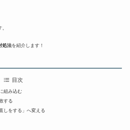
す。
対処法
を紹介します！
目次
に組み込む
敗する
直しをする」へ変える