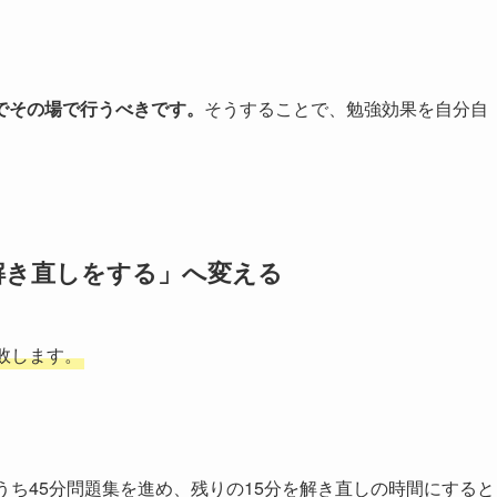
でその場で行うべきです。
そうすることで、勉強効果を自分自
解き直しをする」へ変える
敗します。
うち45分問題集を進め、残りの15分を解き直しの時間にすると