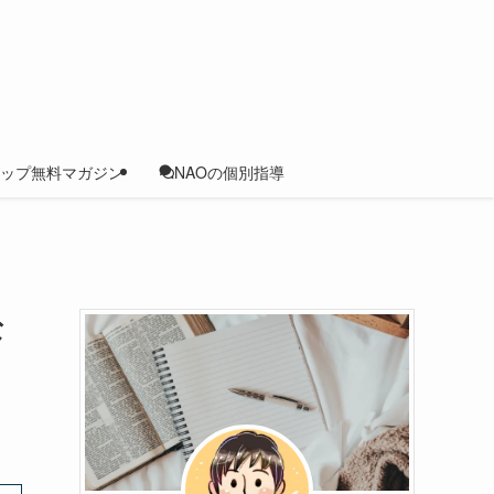
ップ無料マガジン
NAOの個別指導
な