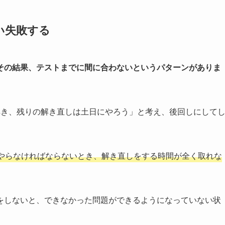
い失敗する
その結果、テストまでに間に合わないというパターンがありま
解き、残りの解き直しは土日にやろう」と考え、後回しにして
。
やらなければならないとき、解き直しをする時間が全く取れな
をしないと、できなかった問題ができるようになっていない状