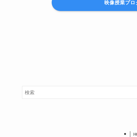
映像授業プロ
H