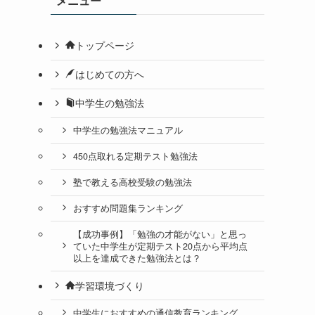
メニュー
トップページ
はじめての方へ
中学生の勉強法
中学生の勉強法マニュアル
450点取れる定期テスト勉強法
塾で教える高校受験の勉強法
おすすめ問題集ランキング
【成功事例】「勉強の才能がない」と思っ
ていた中学生が定期テスト20点から平均点
以上を達成できた勉強法とは？
学習環境づくり
中学生におすすめの通信教育ランキング