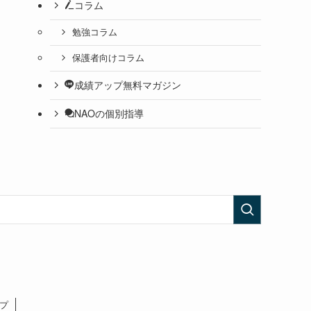
コラム
勉強コラム
保護者向けコラム
成績アップ無料マガジン
NAOの個別指導
プ