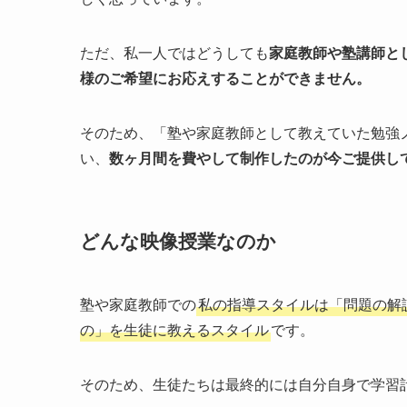
ただ、私一人ではどうしても
家庭教師や塾講師と
様のご希望にお応えすることができません。
そのため、「塾や家庭教師として教えていた勉強
い、
数ヶ月間を費やして制作したのが今ご提供し
どんな映像授業なのか
塾や家庭教師での
私の指導スタイルは「問題の解
の」を生徒に教えるスタイル
です。
そのため、生徒たちは最終的には自分自身で学習