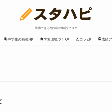
成功できる勉強法の解説ブログ
中学生の勉強法
学習環境づくり
コラム
成績ア
て