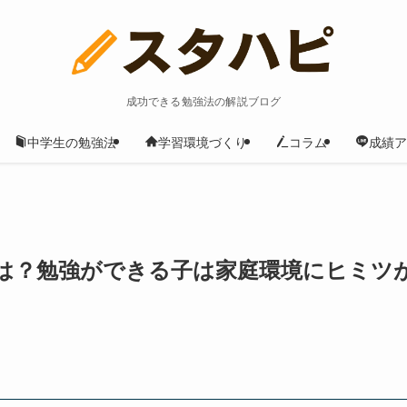
成功できる勉強法の解説ブログ
中学生の勉強法
学習環境づくり
コラム
成績ア
は？勉強ができる子は家庭環境にヒミツ