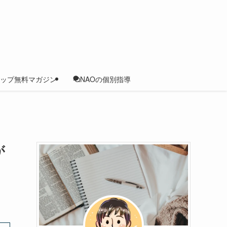
ップ無料マガジン
NAOの個別指導
が