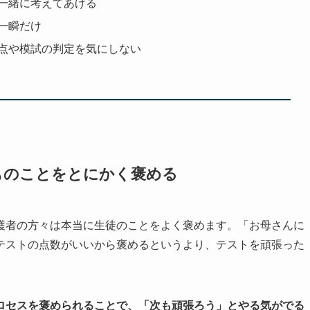
一緒に考えてあげる
一瞬だけ
点や模試の判定を気にしない
ものことをとにかく褒める
護者の方々は本当に生徒のことをよく褒めます。「お母さんに
テストの点数がいいから褒めるというより、テストを頑張った
ロセスを褒められることで、「次も頑張ろう」とやる気がでる