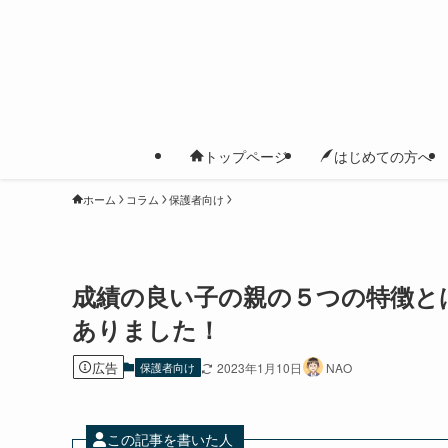
トップページ
はじめての方へ
ホーム
コラム
保護者向け
成績の良い子の親の５つの特徴と
ありました！
広告
保護者向け
2023年1月10日
NAO
この記事を書いた人