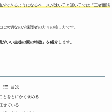
強ができるようになるペースが速い子と遅い子では「三者面談
上に大切なのが保護者の方々の接し方です。
績がいい生徒の親の特徴」を紹介します。
目次
ことをとにかく褒める
任せている