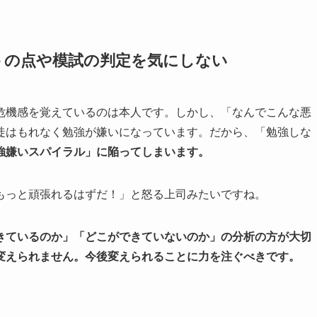
トの点や模試の判定を気にしない
危機感を覚えているのは本人です。しかし、「なんでこんな悪
徒はもれなく勉強が嫌いになっています。だから、「勉強しな
強嫌いスパイラル」に陥ってしまいます。
もっと頑張れるはずだ！」と怒る上司みたいですね。
きているのか」「どこができていないのか」の分析の方が大切
変えられません。今後変えられることに力を注ぐべきです。