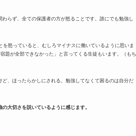
関わらず、全ての保護者の方が怒ることです。誰にでも勉強し
ことを怒っていると、むしろマイナスに働いているように思いま
て宿題が全部できなかった」と言ってくる生徒もいます。（も
けど、ほったらかしにされる。勉強してなくて困るのは自分だ
強の大切さを説いているように感じます。