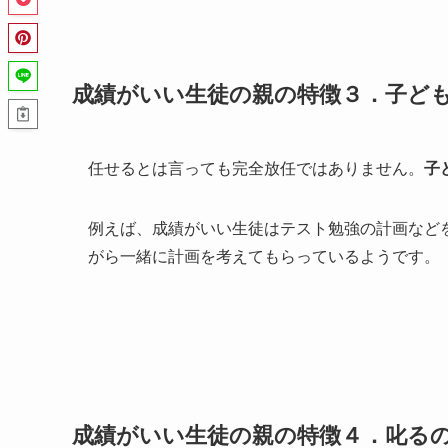
成績がいい生徒の親の特徴３．子ど
任せるとは言っても完全放任ではありません。
子
例えば、成績がいい生徒はテスト勉強の計画など
がら一緒に計画を考えてもらっているようです。
成績がいい生徒の親の特徴４．叱る