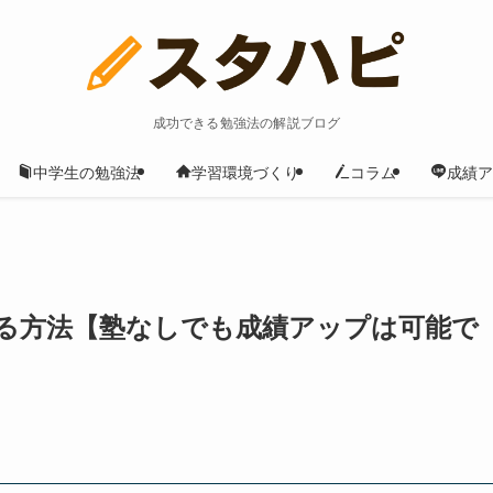
成功できる勉強法の解説ブログ
中学生の勉強法
学習環境づくり
コラム
成績ア
る方法【塾なしでも成績アップは可能で