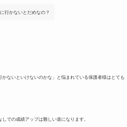
塾に行かないとだめなの？
行かないといけないのかな」と悩まれている保護者様はとても
なしでの成績アップは難しい道になります。