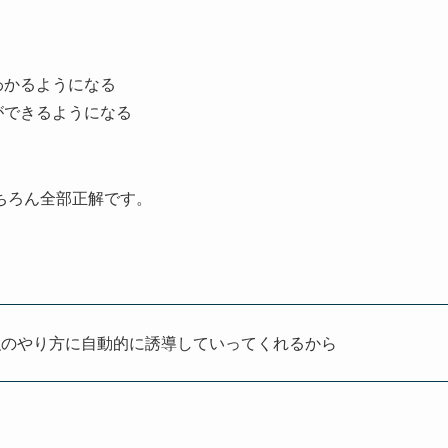
わかるようになる
ができるようになる
ちろん全部正解です。
強のやり方に自動的に誘導していってくれるから