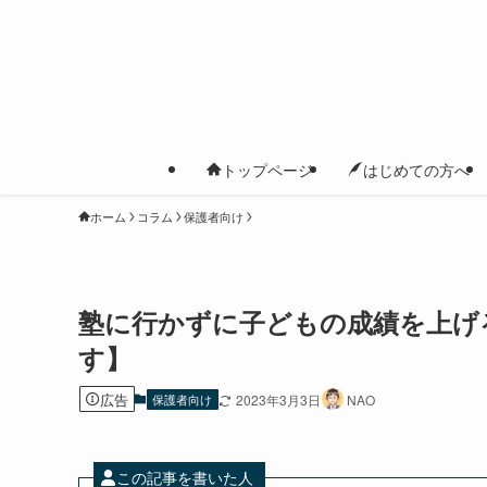
トップページ
はじめての方へ
ホーム
コラム
保護者向け
塾に行かずに子どもの成績を上げ
す】
広告
保護者向け
2023年3月3日
NAO
この記事を書いた人