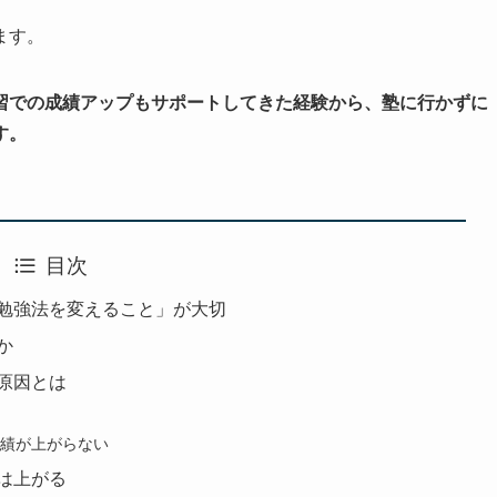
ます。
習での成績アップもサポートしてきた経験から、塾に行かずに
す。
目次
勉強法を変えること」が大切
か
原因とは
績が上がらない
は上がる