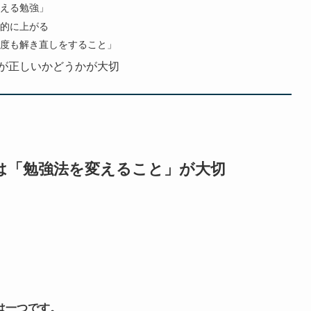
える勉強」
的に上がる
度も解き直しをすること」
が正しいかどうかが大切
は「勉強法を変えること」が大切
は一つです。