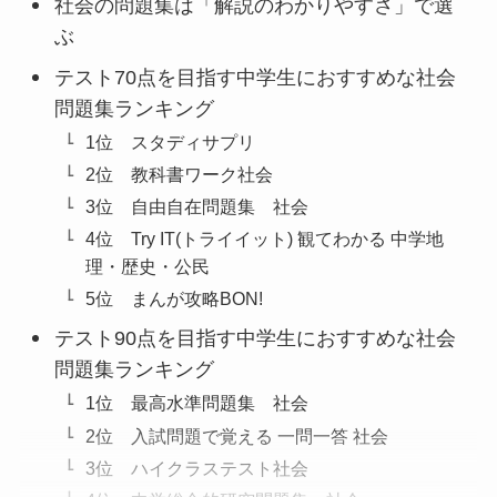
社会の問題集は「解説のわかりやすさ」で選
ぶ
テスト70点を目指す中学生におすすめな社会
問題集ランキング
1位 スタディサプリ
2位 教科書ワーク社会
3位 自由自在問題集 社会
4位 Try IT(トライイット) 観てわかる 中学地
理・歴史・公民
5位 まんが攻略BON!
テスト90点を目指す中学生におすすめな社会
問題集ランキング
1位 最高水準問題集 社会
2位 入試問題で覚える 一問一答 社会
3位 ハイクラステスト社会