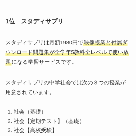
1位 スタディサプリ
スタディサプリは月額1980円で
映像授業と付属ダ
ウンロード問題集が全学年5教科全レベルで使い放
題
になる学習サービスです。
スタディサプリの中学社会では次の３つの授業が
用意されています。
社会（基礎）
社会【定期テスト】（基礎）
社会【高校受験】