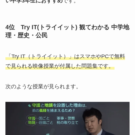
い中学3年生におすすめ
です。
4位 Try IT(トライイット) 観てわかる 中学地
理・歴史・公民
「Try IT（トライイット）」はスマホやPCで無料
で見られる映像授業が付属した問題集です。
次のような授業が見られます。