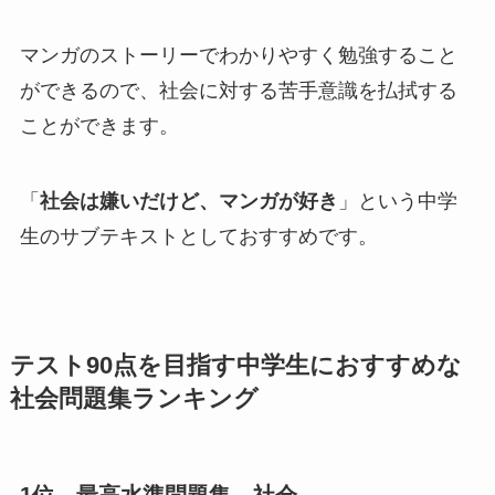
マンガのストーリーでわかりやすく勉強すること
ができるので、社会に対する苦手意識を払拭する
ことができます。
「
社会は嫌いだけど、マンガが好き
」という中学
生のサブテキストとしておすすめです。
テスト90点を目指す中学生におすすめな
社会問題集ランキング
1位 最高水準問題集 社会