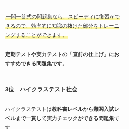
一問一答式の問題集なら、スピーディに復習がで
きるので、効率的に知識の抜けた部分をトレーニ
ングすることができます。
定期テストや実力テストの「直前の仕上げ」にお
すすめできる問題集です。
3位 ハイクラステスト社会
ハイクラステストは
教科書レベルから難関入試レ
ベルまで一貫して実力チェックができる問題集
で
す。