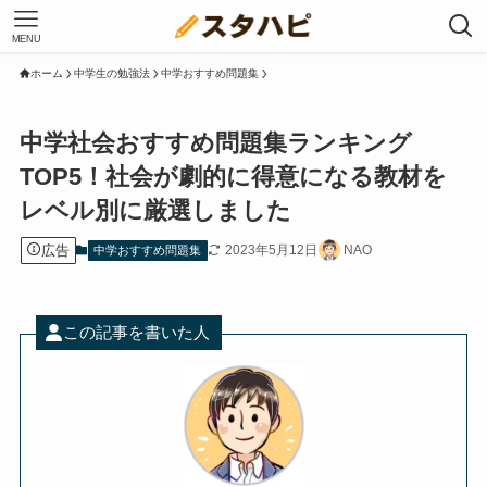
MENU
ホーム
中学生の勉強法
中学おすすめ問題集
中学社会おすすめ問題集ランキング
TOP5！社会が劇的に得意になる教材を
レベル別に厳選しました
広告
2023年5月12日
NAO
中学おすすめ問題集
この記事を書いた人