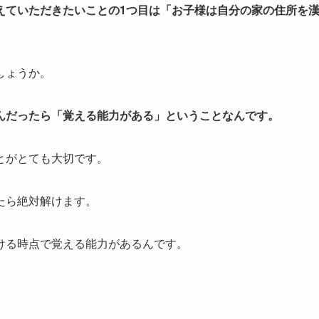
えていただきたいことの1つ目は「お子様は自分の家の住所を
しょうか。
んだったら「覚える能力がある」ということなんです。
とがとても大切です。
たら絶対解けます。
ける時点で覚える能力があるんです。
。