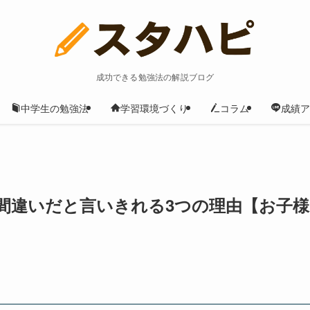
成功できる勉強法の解説ブログ
中学生の勉強法
学習環境づくり
コラム
成績ア
間違いだと言いきれる3つの理由【お子様