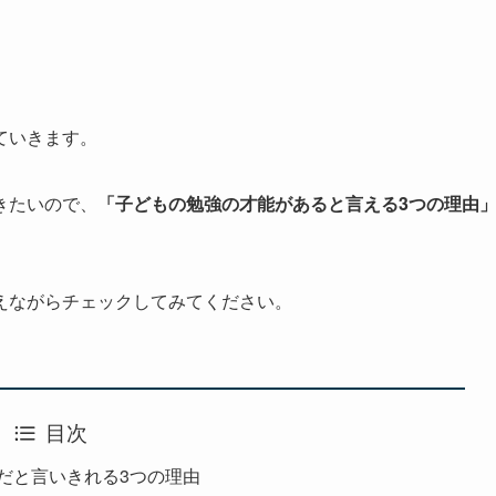
ていきます。
きたいので、
「子どもの勉強の才能があると言える3つの理由
えながらチェックしてみてください。
目次
だと言いきれる3つの理由