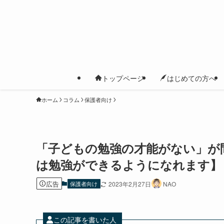
トップページ
はじめての方へ
ホーム
コラム
保護者向け
「子どもの勉強の才能がない」が
は勉強ができるようになれます】
広告
保護者向け
2023年2月27日
NAO
この記事を書いた人